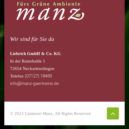
Wir sind für Sie da
Liebrich GmbH & Co. KG
In der Ramshalde 1
72654 Neckartenzlingen
(07127) 18489
Telefon
info@manz-gaertnerei.de
© 2023 Gärtnerei Manz, All Rights Reserved