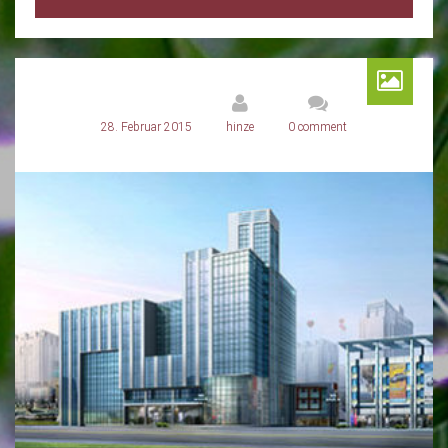
28. Februar 2015
hinze
0 comment