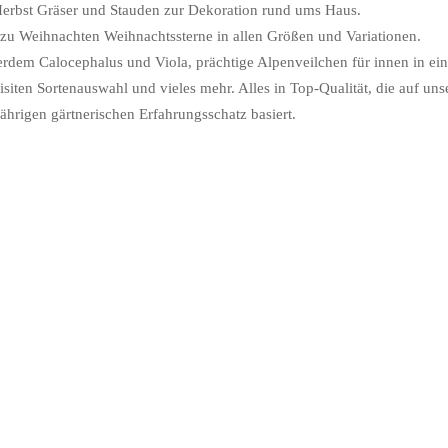
erbst Gräser und Stauden zur Dekoration rund ums Haus.
zu Weihnachten Weihnachtssterne in allen Größen und Variationen.
rdem Calocephalus und Viola, prächtige Alpenveilchen für innen in ein
isiten Sortenauswahl und vieles mehr. Alles in Top-Qualität, die auf un
jährigen gärtnerischen Erfahrungsschatz basiert.