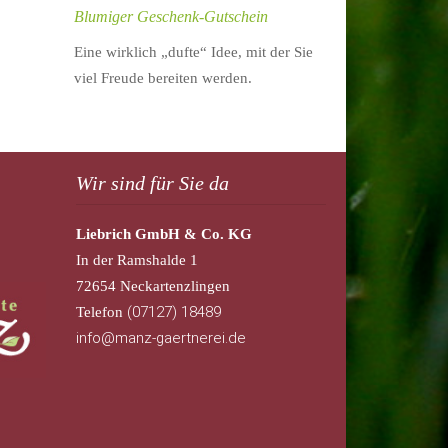
Blumiger Geschenk-Gutschein
Eine wirklich „dufte“ Idee, mit der Sie
viel Freude bereiten werden.
Wir sind für Sie da
Liebrich GmbH & Co. KG
In der Ramshalde 1
72654 Neckartenzlingen
(07127) 18489
Telefon
info@manz-gaertnerei.de