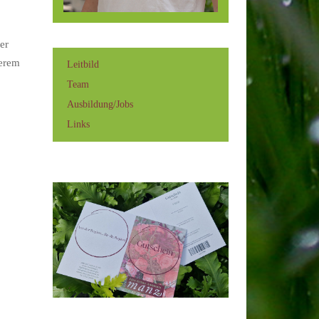
er
serem
Leitbild
Team
Ausbildung/Jobs
Links