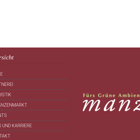
sicht
E
TNEREI
ISTIK
ANZENMARKT
NTS
S UND KARRIERE
TAKT