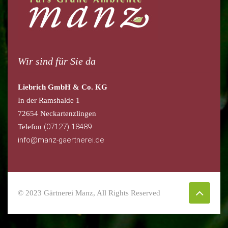
Wir sind für Sie da
Liebrich GmbH & Co. KG
In der Ramshalde 1
72654 Neckartenzlingen
(07127) 18489
Telefon
info@manz-gaertnerei.de
© 2023 Gärtnerei Manz, All Rights Reserved