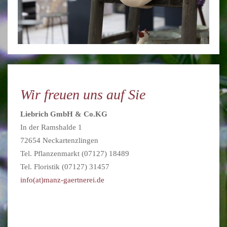
Wir freuen uns auf Sie
Liebrich GmbH & Co.KG
In der Ramshalde 1
72654 Neckartenzlingen
Tel. Pflanzenmarkt (07127) 18489
Tel. Floristik (07127) 31457
info(at)manz-gaertnerei.de