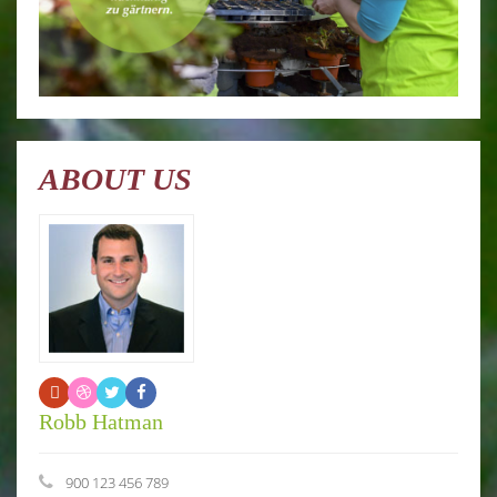
ABOUT US
Robb Hatman
900 123 456 789