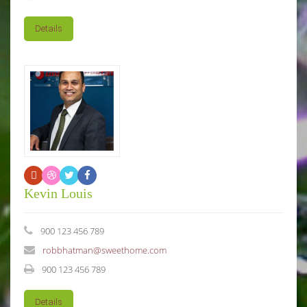
Details
Kevin Louis
900 123 456 789
robbhatman@sweethome.com
900 123 456 789
Details