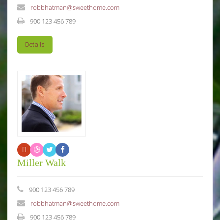
robbhatman@sweethome.com
900 123 456 789
Details
Miller Walk
900 123 456 789
robbhatman@sweethome.com
900 123 456 789