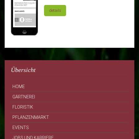
details
Übersicht
HOME
GÄRTNEREI
FLORISTIK
PFLANZENMARKT
EVENTS
JOBS UND KARRIERE